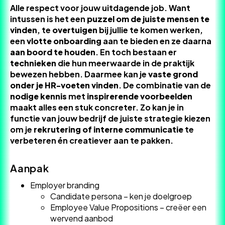
Alle respect voor jouw uitdagende job. Want
intussen is het een
puzzel om de juiste mensen te
vinden
, te
overtuigen
bij jullie te komen werken,
een
vlotte onboarding
aan te bieden en ze daarna
aan boord te houden
. En toch bestaan er
technieken
die hun meerwaarde in de praktijk
bewezen hebben. Daarmee kan je
vaste grond
onder je HR-voeten vinden
. De combinatie van de
nodige kennis
met
inspirerende voorbeelden
maakt alles een stuk concreter. Zo kan je in
functie van jouw bedrijf de juiste strategie kiezen
om je
rekrutering of interne communicatie
te
verbeteren én creatiever aan te pakken.
Aanpak
Employer branding
Candidate persona – ken je doelgroep
Employee Value Propositions – creëer een
wervend aanbod