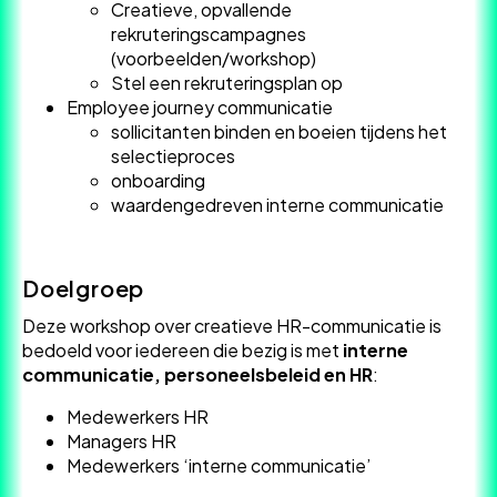
Creatieve, opvallende
rekruteringscampagnes
(voorbeelden/workshop)
Stel een rekruteringsplan op
Employee journey communicatie
sollicitanten binden en boeien tijdens het
selectieproces
onboarding
waardengedreven interne communicatie
Doelgroep
Deze workshop over creatieve HR-communicatie is
bedoeld voor iedereen die bezig is met
interne
communicatie, personeelsbeleid en HR
:
Medewerkers HR
Managers HR
Medewerkers ‘interne communicatie’