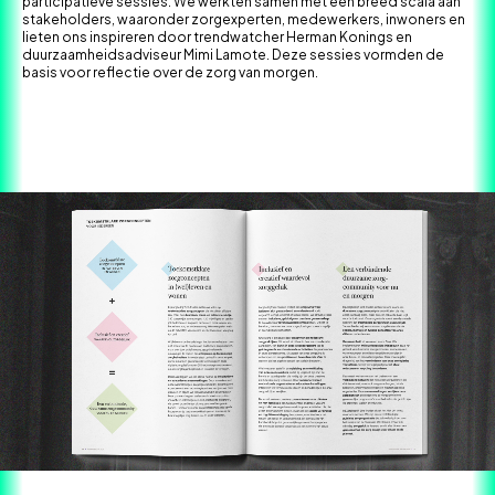
participatieve sessies. We werkten samen met een breed scala aan
stakeholders, waaronder zorgexperten, medewerkers, inwoners en
lieten ons inspireren door trendwatcher Herman Konings en
duurzaamheidsadviseur Mimi Lamote. Deze sessies vormden de
basis voor reflectie over de zorg van morgen.