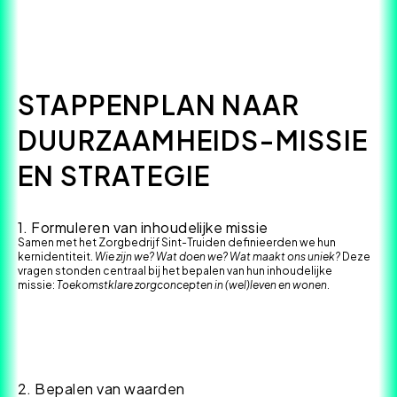
STAPPENPLAN NAAR
DUURZAAMHEIDS-MISSIE
EN STRATEGIE
1. Formuleren van inhoudelijke missie
Samen met het Zorgbedrijf Sint-Truiden definieerden we hun
kernidentiteit.
Wie zijn we? Wat doen we? Wat maakt ons uniek?
Deze
vragen stonden centraal bij het bepalen van hun inhoudelijke
missie:
Toekomstklare zorgconcepten in (wel)leven en wonen
.
2. Bepalen van waarden