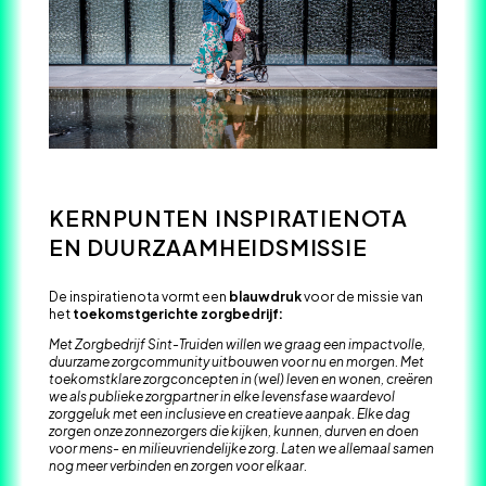
KERNPUNTEN INSPIRATIENOTA
EN DUURZAAMHEIDSMISSIE
De inspiratienota vormt een
blauwdruk
voor de missie van
het
toekomstgerichte zorgbedrijf:
Met Zorgbedrijf Sint-Truiden willen we graag een impactvolle,
duurzame zorgcommunity uitbouwen voor nu en morgen. Met
toekomstklare zorgconcepten in (wel) leven en wonen, creëren
we als publieke zorgpartner in elke levensfase waardevol
zorggeluk met een inclusieve en creatieve aanpak. Elke dag
zorgen onze zonnezorgers die kijken, kunnen, durven en doen
voor mens- en milieuvriendelijke zorg. Laten we allemaal samen
nog meer verbinden en zorgen voor elkaar.