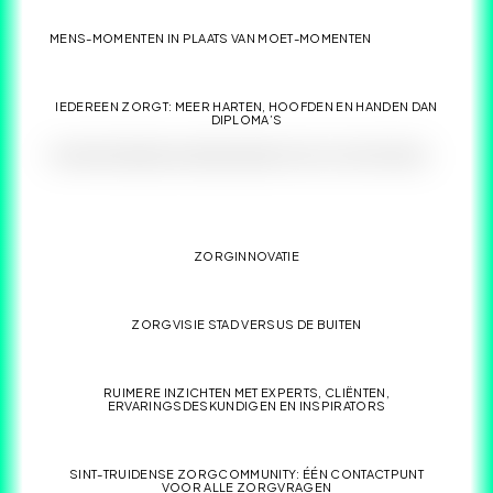
MENS-MOMENTEN IN PLAATS VAN MOET-MOMENTEN
IEDEREEN ZORGT: MEER HARTEN, HOOFDEN EN HANDEN DAN
DIPLOMA’S
VROEGER DENKEN AAN BETAALBARE ZORG VOOR MORGEN
ZORGINNOVATIE
ZORGVISIE STAD VERSUS DE BUITEN
RUIMERE INZICHTEN MET EXPERTS, CLIËNTEN,
ERVARINGSDESKUNDIGEN EN INSPIRATORS
SINT-TRUIDENSE ZORGCOMMUNITY: ÉÉN CONTACTPUNT
VOOR ALLE ZORGVRAGEN