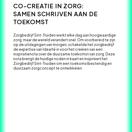
CO-CREATIE IN ZORG:
SAMEN SCHRIJVEN AAN DE
TOEKOMST
Zorgbedrijf Sint-Truiden werkt elke dag aan hoogwaardige
zorg, maar de wereld verandert snel. Om voorbereid te zijn
op de uitdagingen van morgen, schakelde het zorgbedrijf
de expertise van Idearté in voor het creëren van een
inspiratienota over de duurzame toekomst van zorg. Deze
nota brengt de huidige noden in kaart en inspireert het
Zorgbedrijf Sint-Truiden om een toekomstbestendig en
duurzaam zorgconcept te ontwikkelen.