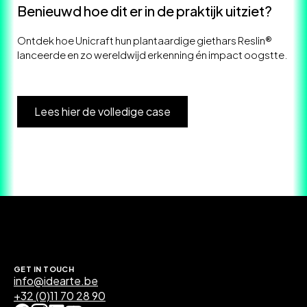
Benieuwd hoe dit er in de praktijk uitziet?
Ontdek hoe Unicraft hun plantaardige giethars Reslin®
lanceerde en zo wereldwijd erkenning én impact oogstte.
Lees hier de volledige case
GET IN TOUCH
info@idearte.be
+32 (0)11 70 28 90