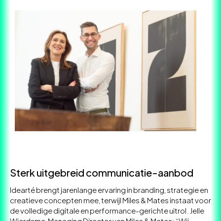
Sterk uitgebreid communicatie-aanbod
Idearté brengt jarenlange ervaring in branding, strategie en
creatieve concepten mee, terwijl Miles & Mates instaat voor
de volledige digitale en performance-gerichte uitrol. Jelle
Wierdsma, Managing Director van Miles & Mates: “Wij