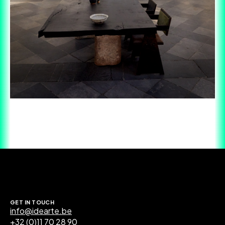
GET IN TOUCH
info@idearte.be
+32 (0)11 70 28 90