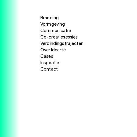
Branding
Vormgeving
Communicatie
Co-creatiesessies
Verbindingstrajecten
Over Idearté
Cases
Inspiratie
Contact