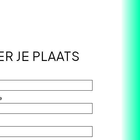
R JE PLAATS
e