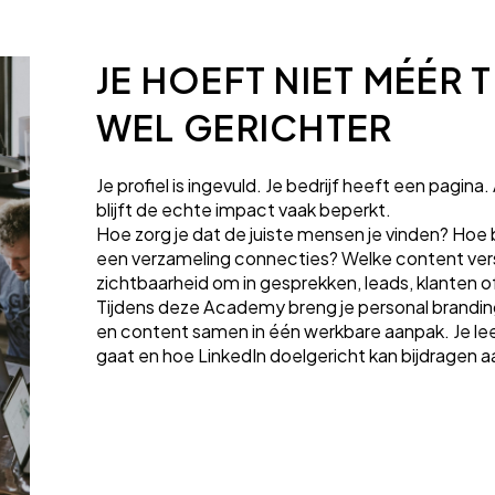
JE HOEFT NIET MÉÉR 
WEL GERICHTER
Je profiel is ingevuld. Je bedrijf heeft een pagina
blijft de echte impact vaak beperkt.
Hoe zorg je dat de juiste mensen je vinden? Hoe
een verzameling connecties? Welke content verst
zichtbaarheid om in gesprekken, leads, klanten 
Tijdens deze Academy breng je personal brandi
en content samen in één werkbare aanpak. Je le
gaat en hoe LinkedIn doelgericht kan bijdragen a