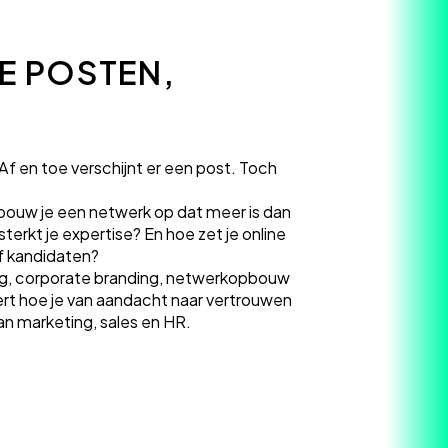
TE POSTEN,
. Af en toe verschijnt er een post. Toch
 bouw je een netwerk op dat meer is dan
erkt je expertise? En hoe zet je online
of kandidaten?
ng, corporate branding, netwerkopbouw
ert hoe je van aandacht naar vertrouwen
an marketing, sales en HR.