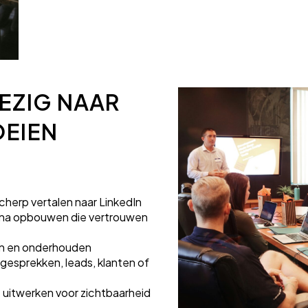
EZIG NAAR
OEIEN
herp vertalen naar LinkedIn
agina opbouwen die vertrouwen
ien en onderhouden
gesprekken, leads, klanten of
uitwerken voor zichtbaarheid