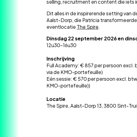
selling, recruitment en content die iets 
Dit alles in de inspirerende setting van 
Aalst-Dorp, die Patricia transformeerde
eventlocatie
The Spire
.
Dinsdag 22 september 2026 en dins
12u30-16u30
Inschrijving
Full Academy: € 857 per persoon excl. 
via de KMO-portefeuille)
Eén sessie: € 570 per persoon excl. btw 
KMO-portefeuille)
)
Locatie
The Spire, Aalst-Dorp 13, 3800 Sint-Tru