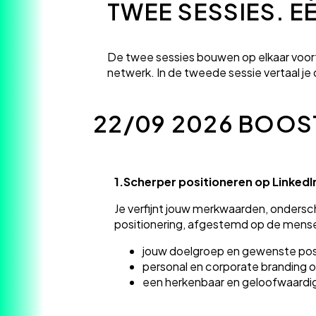
TWEE SESSIES. E
De twee sessies bouwen op elkaar voort, 
netwerk. In de tweede sessie vertaal je 
22/09 2026 BOOS
1.
Scherper positioneren op LinkedI
Je verfijnt jouw merkwaarden, onder
positionering, afgestemd op de mensen
jouw doelgroep en gewenste posi
personal en corporate branding 
een herkenbaar en geloofwaardi