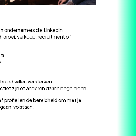
en ondernemers die LinkedIn
d, groei, verkoop, recruitment of
rs
s
brand willen versterken
ief zijn of anderen daarin begeleiden
ef profiel en de bereidheid om met je
gaan, volstaan.