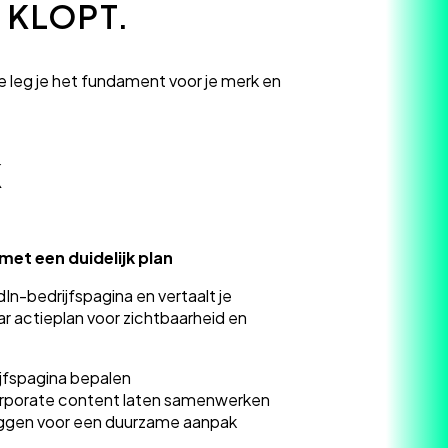
 KLOPT.
ie leg je het fundament voor je merk en
K
met een duidelijk plan
In-bedrijfspagina en vertaalt je
r actieplan voor zichtbaarheid en
ijfspagina bepalen
corporate content laten samenwerken
leggen voor een duurzame aanpak