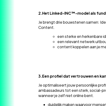
2.
Het Linked-INC™-model als fun
Je brengt drie bouwstenen samen: Ide
Content.
een sterke en herkenbare id
een relevant netwerk uitb
content koppelen aan je me
3.
Een profiel dat vertrouwen en ka
Je optimaliseert jouw persoonlijke prof
ambassadeurs tot een sterk, social-pro
wanneer je zelf niet online bent.
duidelijk maken waarvoor mensen