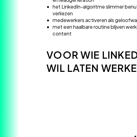
het LinkedIn-algoritme slimmer benut
verliezen
medewerkers activeren als geloofw
met een haalbare routine blijven wer
content
VOOR WIE LINKED
WIL LATEN WERK