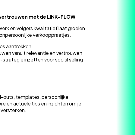
 vertrouwen met de LINK-FLOW
werk en volgers kwalitatief laat groeien
onpersoonlijke verkooppraatjes.
ies aantrekken
wen vanuit relevantie en vertrouwen
trategie inzetten voor social selling
uts, templates, persoonlijke
re en actuele tips en inzichten om je
 versterken.