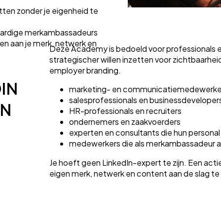
ten zonder je eigenheid te
aardige merkambassadeurs
ken aan je merk, netwerk en
Deze Academy is bedoeld voor professionals 
strategischer willen inzetten voor zichtbaarhei
employer branding.
IN
marketing- en communicatiemedewerke
salesprofessionals en businessdeveloper
EN
HR-professionals en recruiters
ondernemers en zaakvoerders
experten en consultants die hun personal 
medewerkers die als merkambassadeur act
Je hoeft geen LinkedIn-expert te zijn. Een acti
eigen merk, netwerk en content aan de slag te 