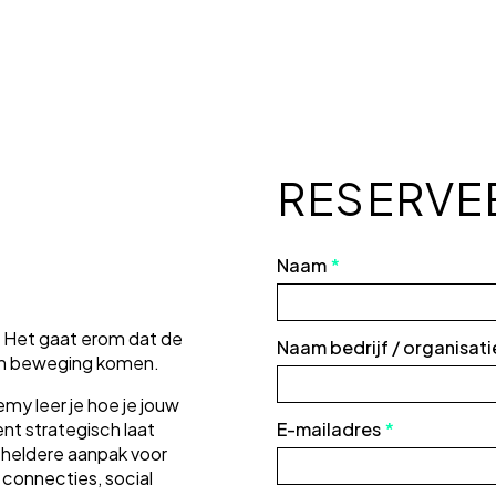
RESERVEE
N
Naam
*
. Het gaat erom dat de
Naam bedrijf / organisati
 in beweging komen.
my leer je hoe je jouw
E-mailadres
*
ent strategisch laat
 heldere aanpak voor
 connecties, social