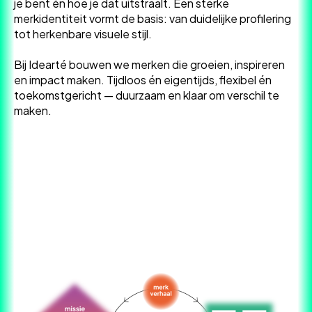
je bent én hoe je dat uitstraalt. Een sterke
merkidentiteit vormt de basis: van duidelijke profilering
tot herkenbare visuele stijl.
Bij Idearté bouwen we merken die groeien, inspireren
en impact maken. Tijdloos én eigentijds, flexibel én
toekomstgericht — duurzaam en klaar om verschil te
maken.