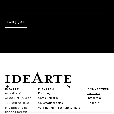
schrijf je in
IDEARTÉ
DIENSTEN
CONNECTEER
Aalst-Dorp 9b
Branding
Facebook
3800 Sint-Truiden
Communicatie
Instagram
+32 (0)11 70 28 90
Co-creatiesessies
LinkedIn
info@idearte.be
Verbindingen met kunstenaars
BE0509.983.735