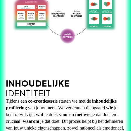
INHOUDELIJKE
IDENTITEIT
Tijdens een
co-creatiesessie
starten we met de
inhoudelijke
profilering
van jouw merk. We verkennen diepgaand
wie
je
bent of wil zijn,
wat
je doet,
voor en met wie
je dat doet en -
cruciaal-
waarom
je dat doet. Dit proces helpt bij het definiëren
van jouw unieke eigenschappen, zowel rationeel als emotioneel,