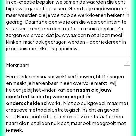
In co-creatie bepalen we samen de waarden die echt
bij jouw organisatie passen. Geen lijstje modewoorden,
maar waarden die je voelt op de werkvloer en herkent in
gedrag. Daarna helpen we je om die waarden intern te
verankeren met een concreet communicatieplan. Zo
zorgen we ervoor dat jouw waarden niet alleen mooi
klinken, maar ook gedragen worden – door iedereen in
je organisatie, elke dag opnieuw.
Merknaam
Een sterke merknaam wekt vertrouwen, blijft hangen
en maakt je herkenbaar in een overvolle markt. Wij
helpen je bij het vinden van een
naam die jouw
identiteit krachtig weerspiegelt
én
onderscheidend
werkt. Niet op buikgevoel, maar met
creatieve methodiek, strategisch inzicht en gevoel
voor klank, context en toekomst. Zo ontstaat er een
naam die niet alleen nu klopt, maar ook meegroeit met
je merk.