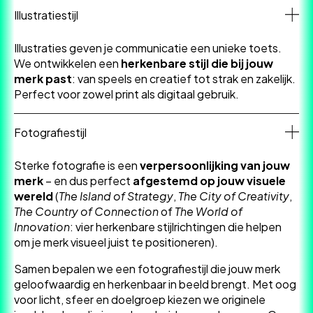
Illustratiestijl
Illustraties geven je communicatie een unieke toets.
We ontwikkelen een
herkenbare stijl die bij jouw
merk past
: van speels en creatief tot strak en zakelijk.
Perfect voor zowel print als digitaal gebruik.
Fotografiestijl
Sterke fotografie is een
verpersoonlijking van jouw
merk
– en dus perfect
afgestemd op jouw visuele
wereld
(
The Island of Strategy
,
The City of Creativity
,
The Country of Connection
of
The World of
Innovation
: vier herkenbare stijlrichtingen die helpen
om je merk visueel juist te positioneren).
Samen bepalen we een fotografiestijl die jouw merk
geloofwaardig en herkenbaar in beeld brengt. Met oog
voor licht, sfeer en doelgroep kiezen we originele