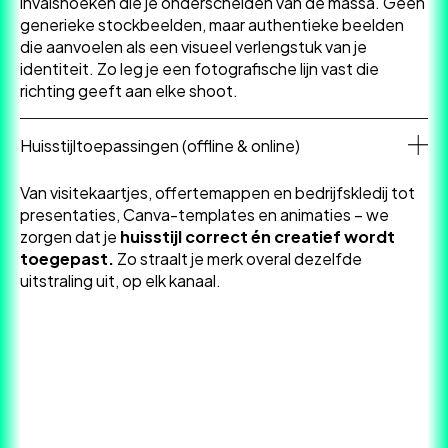
invalshoeken die je onderscheiden van de massa. Geen
generieke stockbeelden, maar authentieke beelden
die aanvoelen als een visueel verlengstuk van je
identiteit. Zo leg je een fotografische lijn vast die
richting geeft aan elke shoot.
Huisstijltoepassingen (offline & online)
Van visitekaartjes, offertemappen en bedrijfskledij tot
presentaties, Canva-templates en animaties – we
zorgen dat je
huisstijl correct én creatief wordt
toegepast.
Zo straalt je merk overal dezelfde
uitstraling uit, op elk kanaal.