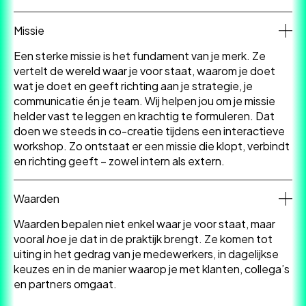
Missie
Een sterke missie is het fundament van je merk. Ze
vertelt de wereld waar je voor staat, waarom je doet
wat je doet en geeft richting aan je strategie, je
communicatie én je team. Wij helpen jou om je missie
helder vast te leggen en krachtig te formuleren. Dat
doen we steeds in co-creatie tijdens een interactieve
workshop. Zo ontstaat er een missie die klopt, verbindt
en richting geeft – zowel intern als extern.
Waarden
Waarden bepalen niet enkel waar je voor staat, maar
vooral
hoe
je dat in de praktijk brengt. Ze komen tot
uiting in het gedrag van je medewerkers, in dagelijkse
keuzes en in de manier waarop je met klanten, collega’s
en partners omgaat.